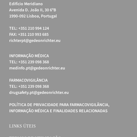
Edifício Meridiano
Avenida D. João II, 30 6ºB
1990-092 Lisboa, Portugal
TEL: +351 210 994 124
FAX: +351 210 993 685
richterpt@gedeonrichter.eu
INFORMAÇÃO MÉDICA
TEL: +351 239 098 368
medinfo.pt@gedeonrichter.eu
FARMACOVIGILÂNCIA
TEL: +351 239 098 368
drugsafety.pt@gedeonrichter.eu
POLÍTICA DE PRIVACIDADE PARA FARMACOVIGILÂNCIA,
INFORMAÇÃO MÉDICA E FINALIDADES RELACIONADAS
LINKS ÚTEIS