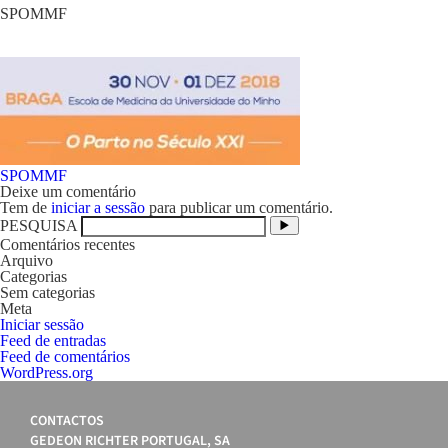
SPOMMF
Navegação
SPOMMF
de
Deixe um comentário
artigos
Tem de
iniciar a sessão
para publicar um comentário.
PESQUISA
Comentários recentes
Arquivo
Categorias
Sem categorias
Meta
Iniciar sessão
Feed de entradas
Feed de comentários
WordPress.org
CONTACTOS
GEDEON RICHTER PORTUGAL, SA