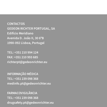
CONTACTOS
GEDEON RICHTER PORTUGAL, SA
Edifício Meridiano
Avenida D. João II, 30 6ºB
1990-092 Lisboa, Portugal
TEL: +351 210 994 124
FAX: +351 210 993 685
richterpt@gedeonrichter.eu
INFORMAÇÃO MÉDICA
TEL: +351 239 098 368
medinfo.pt@gedeonrichter.eu
FARMACOVIGILÂNCIA
TEL: +351 239 098 368
drugsafety.pt@gedeonrichter.eu