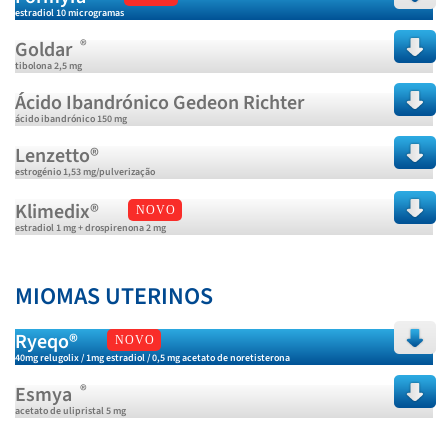
estradiol 10 microgramas
®
Goldar
tibolona 2,5 mg
Ácido Ibandrónico Gedeon Richter
ácido ibandrónico 150 mg
Lenzetto®
estrogénio 1,53 mg/pulverização
Klimedix®
NOVO
estradiol 1 mg + drospirenona 2 mg
MIOMAS UTERINOS
Ryeqo®
NOVO
40mg relugolix / 1mg estradiol / 0,5 mg acetato de noretisterona
®
Esmya
acetato de ulipristal 5 mg