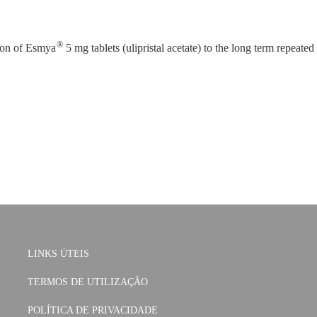
®
ion of Esmya
5 mg tablets (ulipristal acetate) to the long term repeated
LINKS ÚTEIS
TERMOS DE UTILIZAÇÃO
POLÍTICA DE PRIVACIDADE