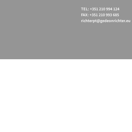
TEL: +351 210 994 124
FAX: +351 210 993 685
richterpt@gedeonrichter.eu