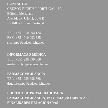
CONTACTOS
GEDEON RICHTER PORTUGAL, SA
Edifício Meridiano
Avenida D. João II, 30 6ºB
1990-092 Lisboa, Portugal
TEL: +351 210 994 124
FAX: +351 210 993 685
richterpt@gedeonrichter.eu
INFORMAÇÃO MÉDICA
TEL: +351 239 098 368
medinfo.pt@gedeonrichter.eu
FARMACOVIGILÂNCIA
TEL: +351 239 098 368
drugsafety.pt@gedeonrichter.eu
POLÍTICA DE PRIVACIDADE PARA
FARMACOVIGILÂNCIA, INFORMAÇÃO MÉDICA E
FINALIDADES RELACIONADAS