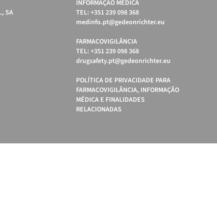
INFORMAÇÃO MÉDICA
, SA
TEL: +351 239 098 368
medinfo.pt@gedeonrichter.eu
FARMACOVIGILÂNCIA
TEL: +351 239 098 368
drugsafety.pt@gedeonrichter.eu
POLÍTICA DE PRIVACIDADE PARA
FARMACOVIGILÂNCIA, INFORMAÇÃO
MÉDICA E FINALIDADES
RELACIONADAS