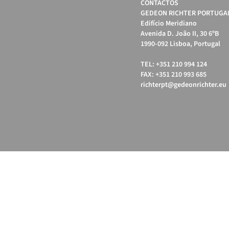
CONTACTOS
GEDEON RICHTER PORTUGAL
Edifício Meridiano
Avenida D. João II, 30 6ºB
1990-092 Lisboa, Portugal
TEL: +351 210 994 124
FAX: +351 210 993 685
richterpt@gedeonrichter.eu