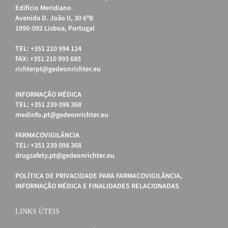
Edifício Meridiano
Avenida D. João II, 30 6ºB
1990-092 Lisboa, Portugal
TEL: +351 210 994 124
FAX: +351 210 993 685
richterpt@gedeonrichter.eu
INFORMAÇÃO MÉDICA
TEL: +351 239 098 368
medinfo.pt@gedeonrichter.eu
FARMACOVIGILÂNCIA
TEL: +351 239 098 368
drugsafety.pt@gedeonrichter.eu
POLÍTICA DE PRIVACIDADE PARA FARMACOVIGILÂNCIA,
INFORMAÇÃO MÉDICA E FINALIDADES RELACIONADAS
LINKS ÚTEIS