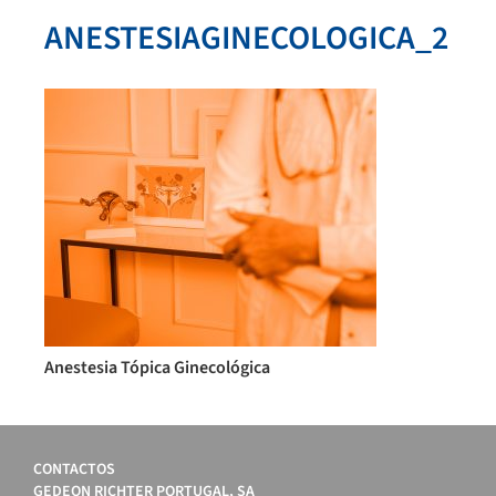
ANESTESIAGINECOLOGICA_2
Anestesia Tópica Ginecológica
CONTACTOS
GEDEON RICHTER PORTUGAL, SA