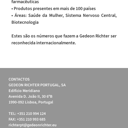
farmacêuticas
• Produtos presentes em mais de 100 países
• Áreas: Saúde da Mulher, Sistema Nervoso Central,
Biotecnologia
Estes são os números que fazem a Gedeon Richter ser
reconhecida internacionalmente.
CONTACTOS
GEDEON RICHTER PORTUGAL, SA
Edifício Meridiano
Avenida D. João II, 30 6ºB
1990-092 Lisboa, Portugal
TEL: +351 210 994 124
FAX: +351 210 993 685
richterpt@gedeonrichter.eu