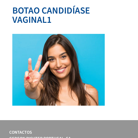
BOTAO CANDIDÍASE
VAGINAL1
CONTACTOS