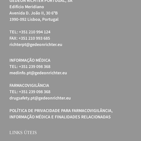
GEDEON RICHTER PORTUGAL, SA
Edifício Meridiano
Avenida D. João II, 30 6ºB
1990-092 Lisboa, Portugal
TEL: +351 210 994 124
FAX: +351 210 993 685
richterpt@gedeonrichter.eu
INFORMAÇÃO MÉDICA
TEL: +351 239 098 368
medinfo.pt@gedeonrichter.eu
FARMACOVIGILÂNCIA
TEL: +351 239 098 368
drugsafety.pt@gedeonrichter.eu
POLÍTICA DE PRIVACIDADE PARA FARMACOVIGILÂNCIA,
INFORMAÇÃO MÉDICA E FINALIDADES RELACIONADAS
LINKS ÚTEIS