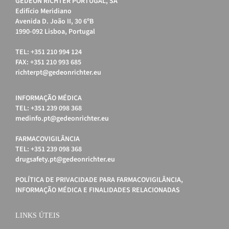
GEDEON RICHTER PORTUGAL, SA
Edifício Meridiano
Avenida D. João II, 30 6ºB
1990-092 Lisboa, Portugal
TEL: +351 210 994 124
FAX: +351 210 993 685
richterpt@gedeonrichter.eu
INFORMAÇÃO MÉDICA
TEL: +351 239 098 368
medinfo.pt@gedeonrichter.eu
FARMACOVIGILÂNCIA
TEL: +351 239 098 368
drugsafety.pt@gedeonrichter.eu
POLÍTICA DE PRIVACIDADE PARA FARMACOVIGILÂNCIA,
INFORMAÇÃO MÉDICA E FINALIDADES RELACIONADAS
LINKS ÚTEIS