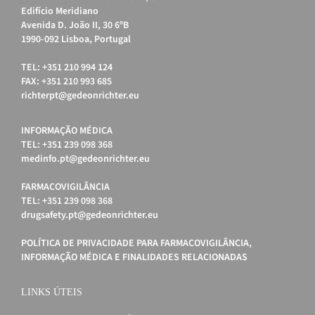
Edifício Meridiano
Avenida D. João II, 30 6ºB
1990-092 Lisboa, Portugal
TEL: +351 210 994 124
FAX: +351 210 993 685
richterpt@gedeonrichter.eu
INFORMAÇÃO MÉDICA
TEL: +351 239 098 368
medinfo.pt@gedeonrichter.eu
FARMACOVIGILÂNCIA
TEL: +351 239 098 368
drugsafety.pt@gedeonrichter.eu
POLÍTICA DE PRIVACIDADE PARA FARMACOVIGILÂNCIA,
INFORMAÇÃO MÉDICA E FINALIDADES RELACIONADAS
LINKS ÚTEIS