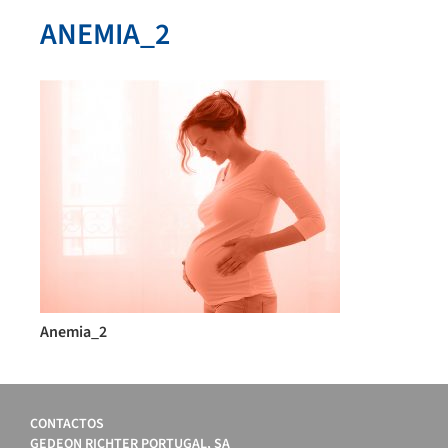
ANEMIA_2
Anemia_2
CONTACTOS
GEDEON RICHTER PORTUGAL, SA