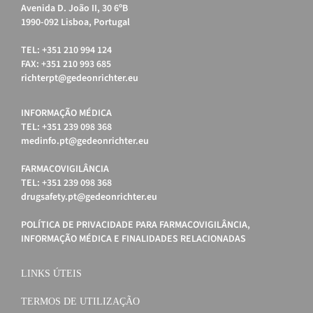
Avenida D. João II, 30 6ºB
1990-092 Lisboa, Portugal
TEL: +351 210 994 124
FAX: +351 210 993 685
richterpt@gedeonrichter.eu
INFORMAÇÃO MÉDICA
TEL: +351 239 098 368
medinfo.pt@gedeonrichter.eu
FARMACOVIGILÂNCIA
TEL: +351 239 098 368
drugsafety.pt@gedeonrichter.eu
POLÍTICA DE PRIVACIDADE PARA FARMACOVIGILÂNCIA,
INFORMAÇÃO MÉDICA E FINALIDADES RELACIONADAS
LINKS ÚTEIS
TERMOS DE UTILIZAÇÃO