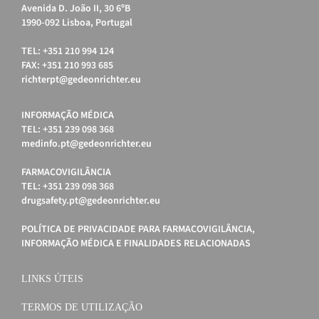
Avenida D. João II, 30 6ºB
1990-092 Lisboa, Portugal
TEL: +351 210 994 124
FAX: +351 210 993 685
richterpt@gedeonrichter.eu
INFORMAÇÃO MÉDICA
TEL: +351 239 098 368
medinfo.pt@gedeonrichter.eu
FARMACOVIGILÂNCIA
TEL: +351 239 098 368
drugsafety.pt@gedeonrichter.eu
POLÍTICA DE PRIVACIDADE PARA FARMACOVIGILÂNCIA,
INFORMAÇÃO MÉDICA E FINALIDADES RELACIONADAS
LINKS ÚTEIS
TERMOS DE UTILIZAÇÃO