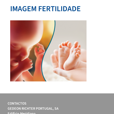
IMAGEM FERTILIDADE
CONTACTOS
GEDEON RICHTER PORTUGAL, SA
Edifício Meridiano