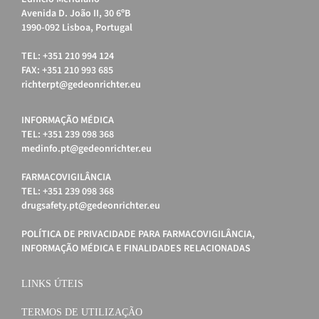
Avenida D. João II, 30 6ºB
1990-092 Lisboa, Portugal
TEL: +351 210 994 124
FAX: +351 210 993 685
richterpt@gedeonrichter.eu
INFORMAÇÃO MÉDICA
TEL: +351 239 098 368
medinfo.pt@gedeonrichter.eu
FARMACOVIGILÂNCIA
TEL: +351 239 098 368
drugsafety.pt@gedeonrichter.eu
POLÍTICA DE PRIVACIDADE PARA FARMACOVIGILÂNCIA,
INFORMAÇÃO MÉDICA E FINALIDADES RELACIONADAS
LINKS ÚTEIS
TERMOS DE UTILIZAÇÃO