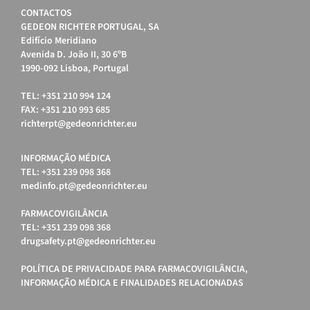
CONTACTOS
GEDEON RICHTER PORTUGAL, SA
Edifício Meridiano
Avenida D. João II, 30 6ºB
1990-092 Lisboa, Portugal
TEL: +351 210 994 124
FAX: +351 210 993 685
richterpt@gedeonrichter.eu
INFORMAÇÃO MÉDICA
TEL: +351 239 098 368
medinfo.pt@gedeonrichter.eu
FARMACOVIGILÂNCIA
TEL: +351 239 098 368
drugsafety.pt@gedeonrichter.eu
POLÍTICA DE PRIVACIDADE PARA FARMACOVIGILÂNCIA,
INFORMAÇÃO MÉDICA E FINALIDADES RELACIONADAS