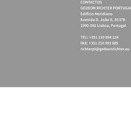
CONTACTOS
GEDEON RICHTER PORTUGAL
Edifício Meridiano
Avenida D. João II, 30 6ºB
1990-092 Lisboa, Portugal
TEL: +351 210 994 124
FAX: +351 210 993 685
richterpt@gedeonrichter.eu