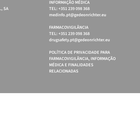
INFORMAÇÃO MÉDICA
, SA
TEL: +351 239 098 368
medinfo.pt@gedeonrichter.eu
FARMACOVIGILÂNCIA
TEL: +351 239 098 368
drugsafety.pt@gedeonrichter.eu
POLÍTICA DE PRIVACIDADE PARA
FARMACOVIGILÂNCIA, INFORMAÇÃO
MÉDICA E FINALIDADES
RELACIONADAS