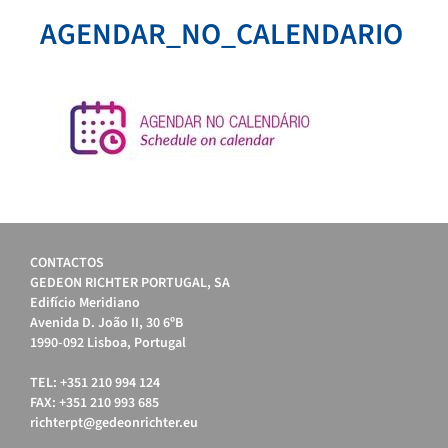
AGENDAR_NO_CALENDARIO
CONTACTOS
GEDEON RICHTER PORTUGAL, SA
Edifício Meridiano
Avenida D. João II, 30 6ºB
1990-092 Lisboa, Portugal
TEL: +351 210 994 124
FAX: +351 210 993 685
richterpt@gedeonrichter.eu