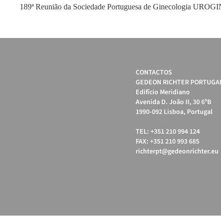
189ª Reunião da Sociedade Portuguesa de Ginecologia U
CONTACTOS
GEDEON RICHTER PORTUGAL
Edifício Meridiano
Avenida D. João II, 30 6ºB
1990-092 Lisboa, Portugal
TEL: +351 210 994 124
FAX: +351 210 993 685
richterpt@gedeonrichter.eu