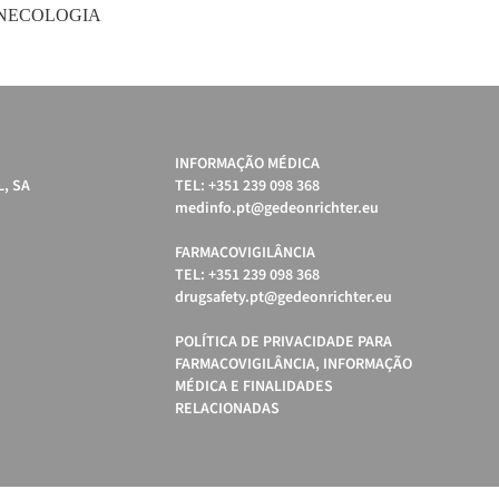
ROGINECOLOGIA
INFORMAÇÃO MÉDICA
, SA
TEL: +351 239 098 368
medinfo.pt@gedeonrichter.eu
FARMACOVIGILÂNCIA
TEL: +351 239 098 368
drugsafety.pt@gedeonrichter.eu
POLÍTICA DE PRIVACIDADE PARA
FARMACOVIGILÂNCIA, INFORMAÇÃO
MÉDICA E FINALIDADES
RELACIONADAS