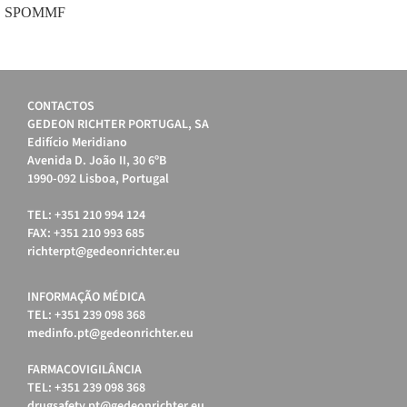
SPOMMF
CONTACTOS
GEDEON RICHTER PORTUGAL, SA
Edifício Meridiano
Avenida D. João II, 30 6ºB
1990-092 Lisboa, Portugal
TEL: +351 210 994 124
FAX: +351 210 993 685
richterpt@gedeonrichter.eu
INFORMAÇÃO MÉDICA
TEL: +351 239 098 368
medinfo.pt@gedeonrichter.eu
FARMACOVIGILÂNCIA
TEL: +351 239 098 368
drugsafety.pt@gedeonrichter.eu