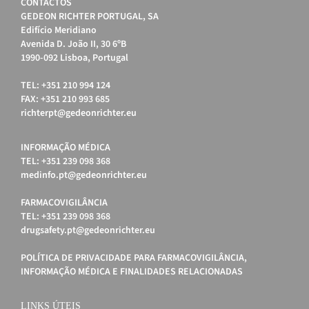
CONTACTOS
GEDEON RICHTER PORTUGAL, SA
Edifício Meridiano
Avenida D. João II, 30 6ºB
1990-092 Lisboa, Portugal
TEL: +351 210 994 124
FAX: +351 210 993 685
richterpt@gedeonrichter.eu
INFORMAÇÃO MÉDICA
TEL: +351 239 098 368
medinfo.pt@gedeonrichter.eu
FARMACOVIGILÂNCIA
TEL: +351 239 098 368
drugsafety.pt@gedeonrichter.eu
POLÍTICA DE PRIVACIDADE PARA FARMACOVIGILÂNCIA,
INFORMAÇÃO MÉDICA E FINALIDADES RELACIONADAS
LINKS ÚTEIS