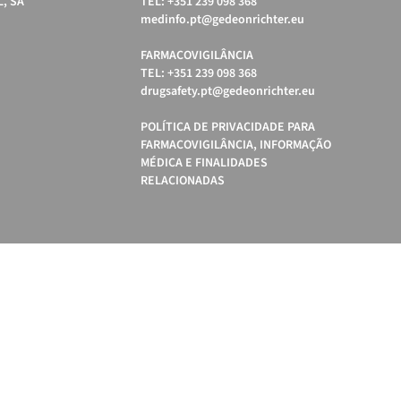
, SA
TEL: +351 239 098 368
medinfo.pt@gedeonrichter.eu
FARMACOVIGILÂNCIA
TEL: +351 239 098 368
drugsafety.pt@gedeonrichter.eu
POLÍTICA DE PRIVACIDADE PARA
FARMACOVIGILÂNCIA, INFORMAÇÃO
MÉDICA E FINALIDADES
RELACIONADAS