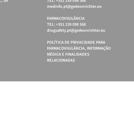
, SA
TEL: +351 239 098 368
medinfo.pt@gedeonrichter.eu
FARMACOVIGILÂNCIA
TEL: +351 239 098 368
drugsafety.pt@gedeonrichter.eu
POLÍTICA DE PRIVACIDADE PARA
FARMACOVIGILÂNCIA, INFORMAÇÃO
MÉDICA E FINALIDADES
RELACIONADAS