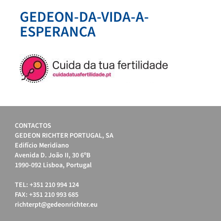
GEDEON-DA-VIDA-A-
ESPERANCA
CONTACTOS
GEDEON RICHTER PORTUGAL, SA
Edifício Meridiano
Avenida D. João II, 30 6ºB
1990-092 Lisboa, Portugal
TEL: +351 210 994 124
FAX: +351 210 993 685
richterpt@gedeonrichter.eu