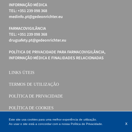
INFORMAÇÃO MÉDICA
TEL: +351 239 098 368
medinfo.pt@gedeonrichter.eu
FARMACOVIGILÂNCIA
TEL: +351 239 098 368
drugsafety.pt@gedeonrichter.eu
POLÍTICA DE PRIVACIDADE PARA FARMACOVIGILÂNCIA,
INFORMAÇÃO MÉDICA E FINALIDADES RELACIONADAS
LINKS ÚTEIS
TERMOS DE UTILIZAÇÃO
POLÍTICA DE PRIVACIDADE
POLÍTICA DE COOKIES
Este site usa cookies para uma melhor experiência de utilização.
x
Ao usar o site está a concordar com a nossa
Política de Privacidade
.