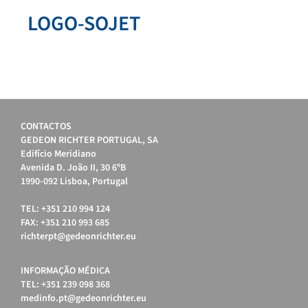
LOGO-SOJET
CONTACTOS
GEDEON RICHTER PORTUGAL, SA
Edifício Meridiano
Avenida D. João II, 30 6ºB
1990-092 Lisboa, Portugal
TEL: +351 210 994 124
FAX: +351 210 993 685
richterpt@gedeonrichter.eu
INFORMAÇÃO MÉDICA
TEL: +351 239 098 368
medinfo.pt@gedeonrichter.eu