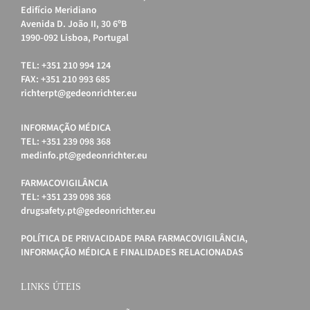
Edifício Meridiano
Avenida D. João II, 30 6ºB
1990-092 Lisboa, Portugal
TEL: +351 210 994 124
FAX: +351 210 993 685
richterpt@gedeonrichter.eu
INFORMAÇÃO MÉDICA
TEL: +351 239 098 368
medinfo.pt@gedeonrichter.eu
FARMACOVIGILÂNCIA
TEL: +351 239 098 368
drugsafety.pt@gedeonrichter.eu
POLÍTICA DE PRIVACIDADE PARA FARMACOVIGILÂNCIA,
INFORMAÇÃO MÉDICA E FINALIDADES RELACIONADAS
LINKS ÚTEIS