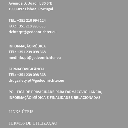
Avenida D. João II, 30 6ºB
1990-092 Lisboa, Portugal
TEL: +351 210 994 124
FAX: +351 210 993 685
richterpt@gedeonrichter.eu
INFORMAÇÃO MÉDICA
TEL: +351 239 098 368
medinfo.pt@gedeonrichter.eu
FARMACOVIGILÂNCIA
TEL: +351 239 098 368
drugsafety.pt@gedeonrichter.eu
POLÍTICA DE PRIVACIDADE PARA FARMACOVIGILÂNCIA,
INFORMAÇÃO MÉDICA E FINALIDADES RELACIONADAS
LINKS ÚTEIS
TERMOS DE UTILIZAÇÃO