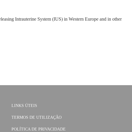
releasing Intrauterine System (IUS) in Western Europe and in other
LINKS ÚTEIS
TERMOS DE UTILIZAÇÃO
POLÍTICA DE PRIVACIDADE