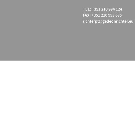
TEL: +351 210 994 124
FAX: +351 210 993 685
richterpt@gedeonrichter.eu