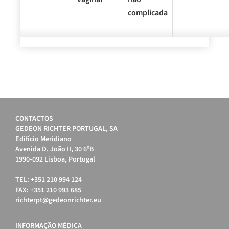
complicada
CONTACTOS
GEDEON RICHTER PORTUGAL, SA
Edifício Meridiano
Avenida D. João II, 30 6ºB
1990-092 Lisboa, Portugal
TEL: +351 210 994 124
FAX: +351 210 993 685
richterpt@gedeonrichter.eu
INFORMAÇÃO MÉDICA