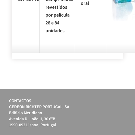
oral
revestidos
por película
28 e 84
unidades
CONTACTOS
GEDEON RICHTER PORTUGAL, SA
Edifício Meridiano
Avenida D. João II, 30 6ºB
1990-092 Lisboa, Portugal