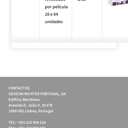
por película
28 e 84
unidades
CONTACTOS
GEDEON RICHTER PORTUGAL, SA
Edifício Meridiano
Avenida D. João II, 30 6ºB
1990-092 Lisboa, Portugal
TEL: +351 210 994 124