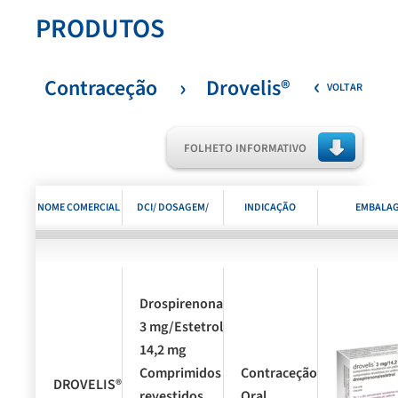
PRODUTOS
Contraceção
Drovelis®
VOLTAR
FOLHETO INFORMATIVO
NOME COMERCIAL
DCI/ DOSAGEM/
INDICAÇÃO
EMBALA
FORMA
TERAPÊUTICA
FARMACÊUTICA E
Drospirenona
3 mg/Estetrol
APRESENTAÇÃO
14,2 mg
Comprimidos
Contraceção
DROVELIS®
revestidos
Oral