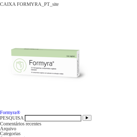
CAIXA FORMYRA_PT_site
Navegação
Formyra®
de
PESQUISA
artigos
Comentários recentes
Arquivo
Categorias