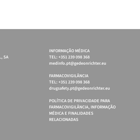
INFORMAÇÃO MÉDICA
, SA
TEL: +351 239 098 368
medinfo.pt@gedeonrichter.eu
FARMACOVIGILÂNCIA
TEL: +351 239 098 368
drugsafety.pt@gedeonrichter.eu
POLÍTICA DE PRIVACIDADE PARA
FARMACOVIGILÂNCIA, INFORMAÇÃO
MÉDICA E FINALIDADES
RELACIONADAS