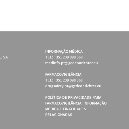
INFORMAÇÃO MÉDICA
, SA
TEL: +351 239 098 368
medinfo.pt@gedeonrichter.eu
FARMACOVIGILÂNCIA
TEL: +351 239 098 368
drugsafety.pt@gedeonrichter.eu
POLÍTICA DE PRIVACIDADE PARA
FARMACOVIGILÂNCIA, INFORMAÇÃO
MÉDICA E FINALIDADES
RELACIONADAS