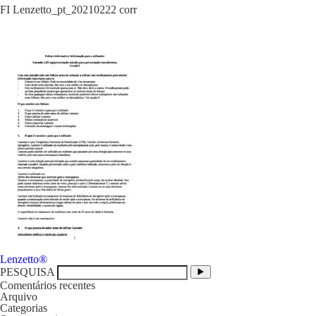
FI Lenzetto_pt_20210222 corr
Navegação
Lenzetto®
de
PESQUISA
artigos
Comentários recentes
Arquivo
Categorias