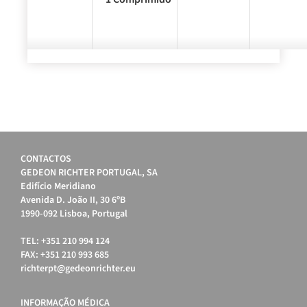
CONTACTOS
GEDEON RICHTER PORTUGAL, SA
Edifício Meridiano
Avenida D. João II, 30 6ºB
1990-092 Lisboa, Portugal
TEL: +351 210 994 124
FAX: +351 210 993 685
richterpt@gedeonrichter.eu
INFORMAÇÃO MÉDICA