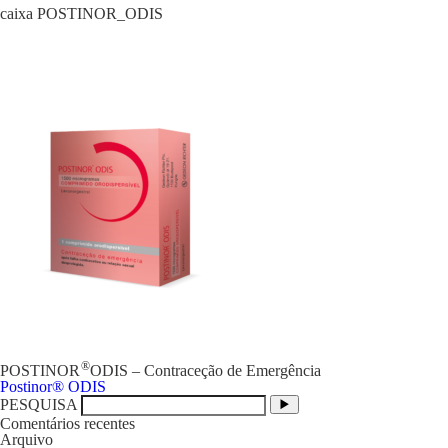
caixa POSTINOR_ODIS
®
POSTINOR
ODIS – Contraceção de Emergência
Navegação
Postinor® ODIS
de
PESQUISA
artigos
Comentários recentes
Arquivo