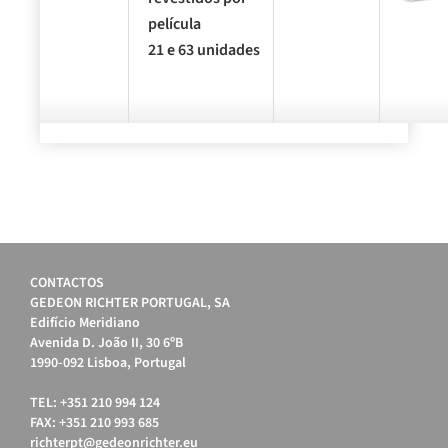
película
21 e 63 unidades
CONTACTOS
GEDEON RICHTER PORTUGAL, SA
Edifício Meridiano
Avenida D. João II, 30 6ºB
1990-092 Lisboa, Portugal
TEL: +351 210 994 124
FAX: +351 210 993 685
richterpt@gedeonrichter.eu