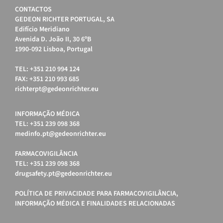
CONTACTOS
GEDEON RICHTER PORTUGAL, SA
Edifício Meridiano
Avenida D. João II, 30 6ºB
1990-092 Lisboa, Portugal
TEL: +351 210 994 124
FAX: +351 210 993 685
richterpt@gedeonrichter.eu
INFORMAÇÃO MÉDICA
TEL: +351 239 098 368
medinfo.pt@gedeonrichter.eu
FARMACOVIGILÂNCIA
TEL: +351 239 098 368
drugsafety.pt@gedeonrichter.eu
POLÍTICA DE PRIVACIDADE PARA FARMACOVIGILÂNCIA,
INFORMAÇÃO MÉDICA E FINALIDADES RELACIONADAS