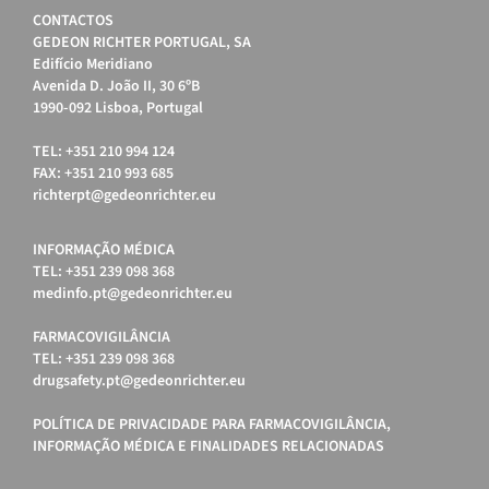
CONTACTOS
GEDEON RICHTER PORTUGAL, SA
Edifício Meridiano
Avenida D. João II, 30 6ºB
1990-092 Lisboa, Portugal
TEL: +351 210 994 124
FAX: +351 210 993 685
richterpt@gedeonrichter.eu
INFORMAÇÃO MÉDICA
TEL: +351 239 098 368
medinfo.pt@gedeonrichter.eu
FARMACOVIGILÂNCIA
TEL: +351 239 098 368
drugsafety.pt@gedeonrichter.eu
POLÍTICA DE PRIVACIDADE PARA FARMACOVIGILÂNCIA,
INFORMAÇÃO MÉDICA E FINALIDADES RELACIONADAS