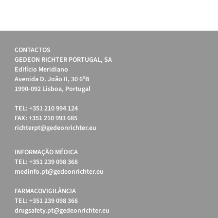
CONTACTOS
GEDEON RICHTER PORTUGAL, SA
Edifício Meridiano
Avenida D. João II, 30 6ºB
1990-092 Lisboa, Portugal
TEL: +351 210 994 124
FAX: +351 210 993 685
richterpt@gedeonrichter.eu
INFORMAÇÃO MÉDICA
TEL: +351 239 098 368
medinfo.pt@gedeonrichter.eu
FARMACOVIGILÂNCIA
TEL: +351 239 098 368
drugsafety.pt@gedeonrichter.eu