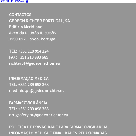
WordPress.org
CONTACTOS
GEDEON RICHTER PORTUGAL, SA
Edifício Meridiano
Avenida D. João II, 30 6ºB
1990-092 Lisboa, Portugal
TEL: +351 210 994 124
FAX: +351 210 993 685
richterpt@gedeonrichter.eu
INFORMAÇÃO MÉDICA
TEL: +351 239 098 368
medinfo.pt@gedeonrichter.eu
FARMACOVIGILÂNCIA
TEL: +351 239 098 368
drugsafety.pt@gedeonrichter.eu
POLÍTICA DE PRIVACIDADE PARA FARMACOVIGILÂNCIA,
INFORMAÇÃO MÉDICA E FINALIDADES RELACIONADAS