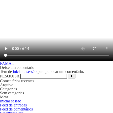
Navegação
FAMA I
de
Deixe um comentário
artigos
Tem de
iniciar a sessão
para publicar um comentário.
PESQUISA
Comentários recentes
Arquivo
Categorias
Sem categorias
Meta
Iniciar sessão
Feed de entradas
Feed de comentários