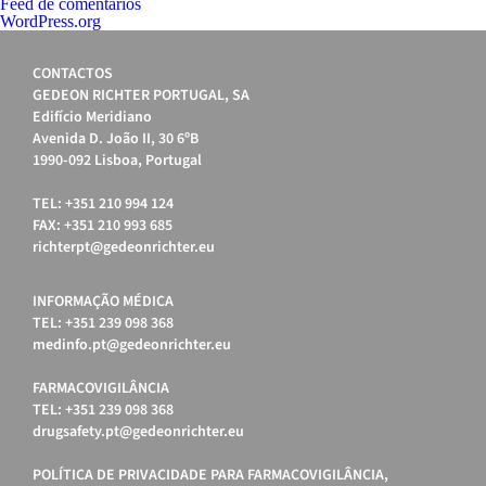
Feed de comentários
WordPress.org
CONTACTOS
GEDEON RICHTER PORTUGAL, SA
Edifício Meridiano
Avenida D. João II, 30 6ºB
1990-092 Lisboa, Portugal
TEL: +351 210 994 124
FAX: +351 210 993 685
richterpt@gedeonrichter.eu
INFORMAÇÃO MÉDICA
TEL: +351 239 098 368
medinfo.pt@gedeonrichter.eu
FARMACOVIGILÂNCIA
TEL: +351 239 098 368
drugsafety.pt@gedeonrichter.eu
POLÍTICA DE PRIVACIDADE PARA FARMACOVIGILÂNCIA,