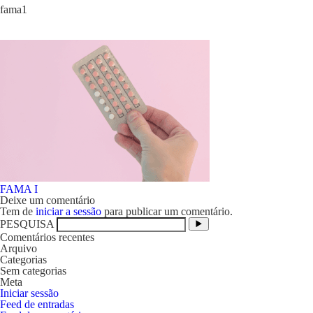
fama1
Navegação
FAMA I
de
Deixe um comentário
artigos
Tem de
iniciar a sessão
para publicar um comentário.
PESQUISA
Comentários recentes
Arquivo
Categorias
Sem categorias
Meta
Iniciar sessão
Feed de entradas