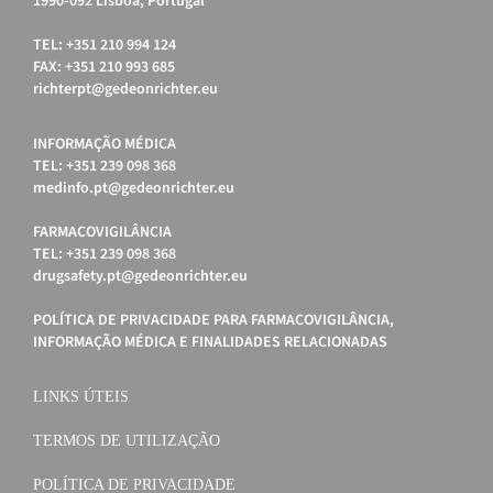
1990-092 Lisboa, Portugal
TEL: +351 210 994 124
FAX: +351 210 993 685
richterpt@gedeonrichter.eu
INFORMAÇÃO MÉDICA
TEL: +351 239 098 368
medinfo.pt@gedeonrichter.eu
FARMACOVIGILÂNCIA
TEL: +351 239 098 368
drugsafety.pt@gedeonrichter.eu
POLÍTICA DE PRIVACIDADE PARA FARMACOVIGILÂNCIA,
INFORMAÇÃO MÉDICA E FINALIDADES RELACIONADAS
LINKS ÚTEIS
TERMOS DE UTILIZAÇÃO
POLÍTICA DE PRIVACIDADE