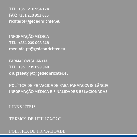
TEL: +351 210 994 124
FAX: +351 210 993 685
richterpt@gedeonrichter.eu
INFORMAÇÃO MÉDICA
TEL: +351 239 098 368
medinfo.pt@gedeonrichter.eu
FARMACOVIGILÂNCIA
TEL: +351 239 098 368
drugsafety.pt@gedeonrichter.eu
POLÍTICA DE PRIVACIDADE PARA FARMACOVIGILÂNCIA,
INFORMAÇÃO MÉDICA E FINALIDADES RELACIONADAS
LINKS ÚTEIS
TERMOS DE UTILIZAÇÃO
POLÍTICA DE PRIVACIDADE