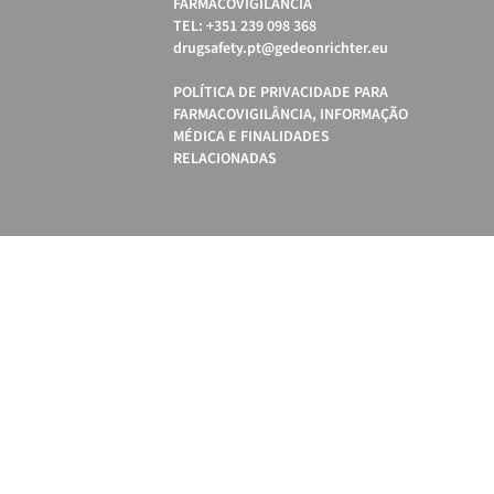
FARMACOVIGILÂNCIA
TEL: +351 239 098 368
drugsafety.pt@gedeonrichter.eu
POLÍTICA DE PRIVACIDADE PARA
FARMACOVIGILÂNCIA, INFORMAÇÃO
MÉDICA E FINALIDADES
RELACIONADAS