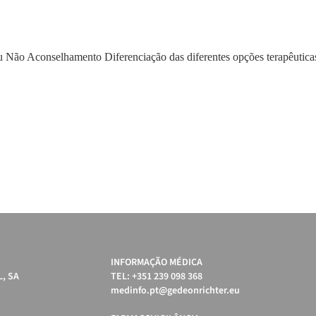
to ou Não Aconselhamento Diferenciação das diferentes opções terapêu
INFORMAÇÃO MÉDICA
, SA
TEL: +351 239 098 368
medinfo.pt@gedeonrichter.eu