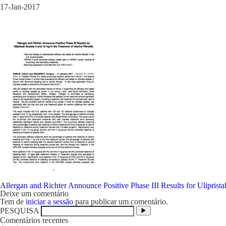
17-Jan-2017
Navegação
Allergan and Richter Announce Positive Phase III Results for Uliprista
de
Deixe um comentário
artigos
Tem de
iniciar a sessão
para publicar um comentário.
PESQUISA
Comentários recentes