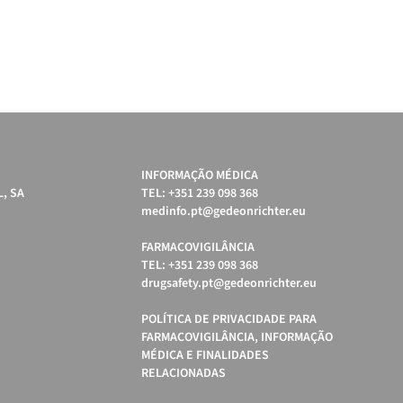
INFORMAÇÃO MÉDICA
, SA
TEL: +351 239 098 368
medinfo.pt@gedeonrichter.eu
FARMACOVIGILÂNCIA
TEL: +351 239 098 368
drugsafety.pt@gedeonrichter.eu
POLÍTICA DE PRIVACIDADE PARA
FARMACOVIGILÂNCIA, INFORMAÇÃO
MÉDICA E FINALIDADES
RELACIONADAS