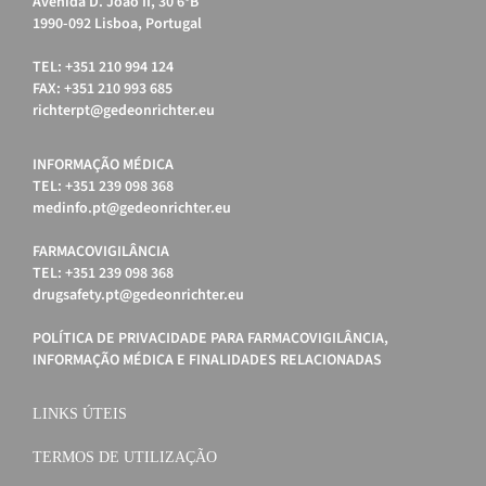
Avenida D. João II, 30 6ºB
1990-092 Lisboa, Portugal
TEL: +351 210 994 124
FAX: +351 210 993 685
richterpt@gedeonrichter.eu
INFORMAÇÃO MÉDICA
TEL: +351 239 098 368
medinfo.pt@gedeonrichter.eu
FARMACOVIGILÂNCIA
TEL: +351 239 098 368
drugsafety.pt@gedeonrichter.eu
POLÍTICA DE PRIVACIDADE PARA FARMACOVIGILÂNCIA,
INFORMAÇÃO MÉDICA E FINALIDADES RELACIONADAS
LINKS ÚTEIS
TERMOS DE UTILIZAÇÃO