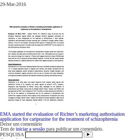
29-Mar-2016
Navegação
EMA started the evaluation of Richter’s marketing authorisation
de
application for cariprazine for the treatment of schizophrenia
artigos
Deixe um comentário
Tem de
iniciar a sessão
para publicar um comentário.
PESQUISA