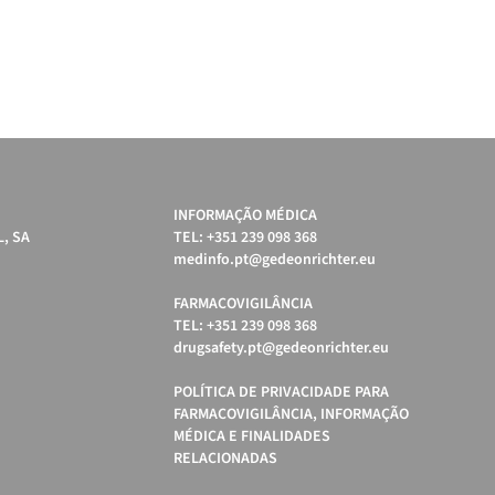
INFORMAÇÃO MÉDICA
, SA
TEL: +351 239 098 368
medinfo.pt@gedeonrichter.eu
FARMACOVIGILÂNCIA
TEL: +351 239 098 368
drugsafety.pt@gedeonrichter.eu
POLÍTICA DE PRIVACIDADE PARA
FARMACOVIGILÂNCIA, INFORMAÇÃO
MÉDICA E FINALIDADES
RELACIONADAS