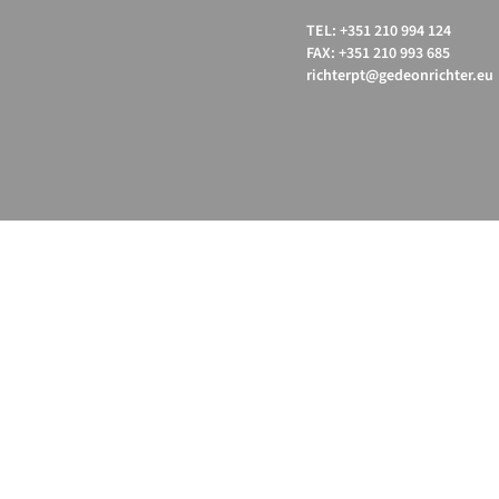
TEL: +351 210 994 124
FAX: +351 210 993 685
richterpt@gedeonrichter.eu