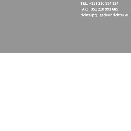
TEL: +351 210 994 124
FAX: +351 210 993 685
richterpt@gedeonrichter.eu