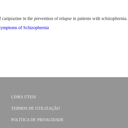
cariprazine in the prevention of relapse in patients with schizophrenia.
e Symptoms of Schizophrenia
LINKS ÚTEIS
TERMOS DE UTILIZAÇÃO
POLÍTICA DE PRIVACIDADE